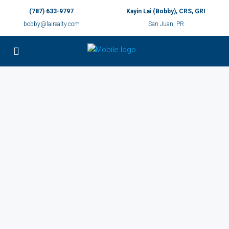
(787) 633-9797
Kayin Lai (Bobby), CRS, GRI
bobby@lairealty.com
San Juan, PR