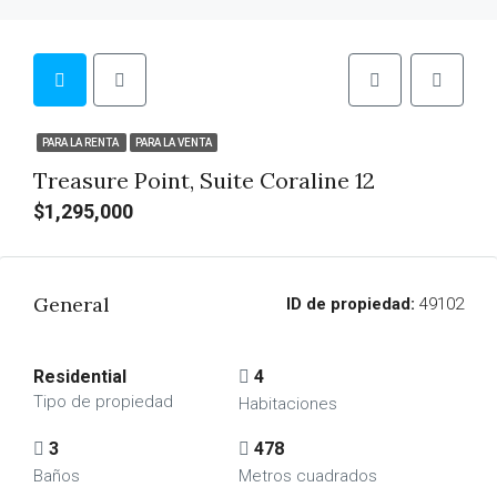
PARA LA RENTA
PARA LA VENTA
Treasure Point, Suite Coraline 12
$1,295,000
General
ID de propiedad:
49102
Residential
4
Tipo de propiedad
Habitaciones
3
478
Baños
Metros cuadrados