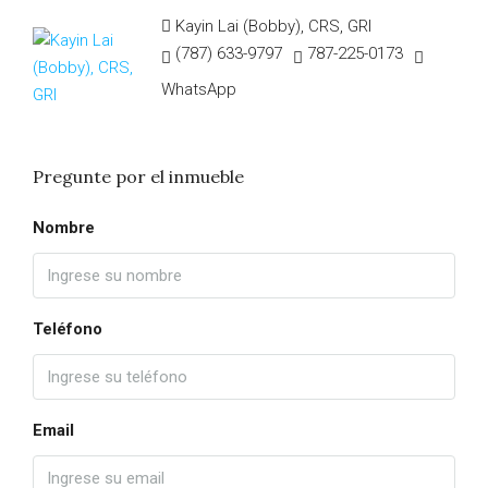
Kayin Lai (Bobby), CRS, GRI
(787) 633-9797
787-225-0173
WhatsApp
Pregunte por el inmueble
Nombre
Teléfono
Email