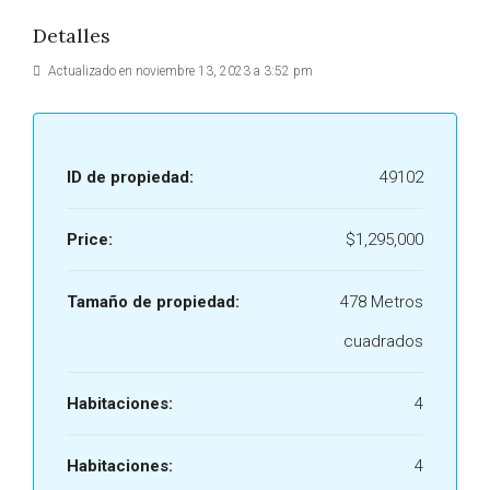
Detalles
Actualizado en noviembre 13, 2023 a 3:52 pm
ID de propiedad:
49102
Price:
$1,295,000
Tamaño de propiedad:
478 Metros
cuadrados
Habitaciones:
4
Habitaciones:
4