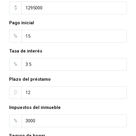
$
Pago inicial
%
Tasa de interés
%
Plazo del préstamo
Impuestos del inmueble
%
Seguro de hogar