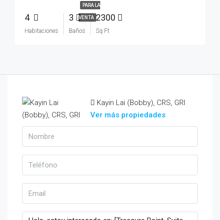
PARA LA
4
3
2300
VENTA
Habitaciones
Baños
Sq Ft
Kayin Lai (Bobby), CRS, GRI
Ver más propiedades