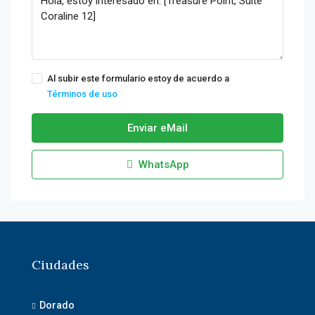
Al subir este formulario estoy de acuerdo a
Términos de uso
Enviar eMail
WhatsApp
Ciudades
Dorado