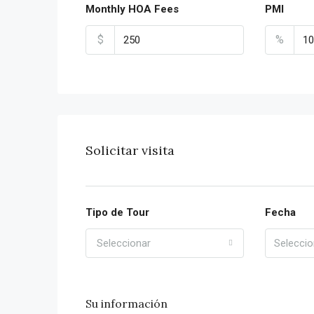
Monthly HOA Fees
PMI
$
%
Solicitar visita
Tipo de Tour
Fecha
Seleccionar
Su información