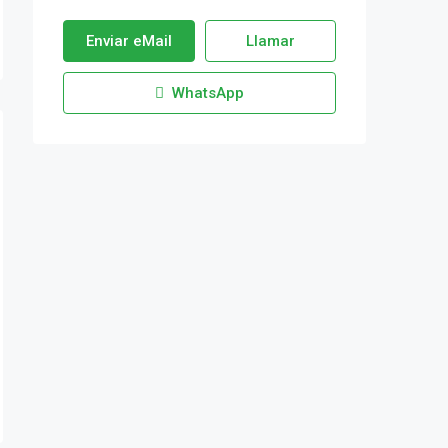
Enviar eMail
Llamar
WhatsApp