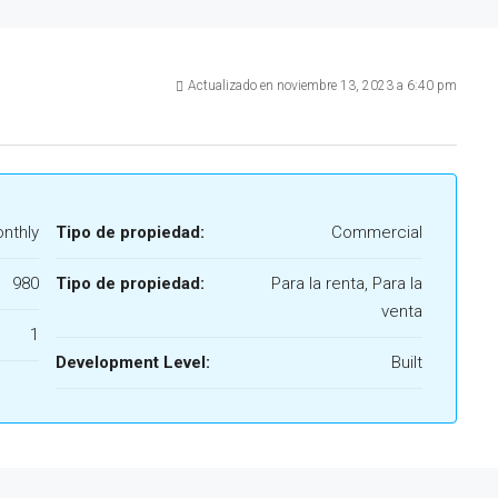
Actualizado en noviembre 13, 2023 a 6:40 pm
nthly
Tipo de propiedad:
Commercial
980
Tipo de propiedad:
Para la renta, Para la
venta
1
Development Level:
Built