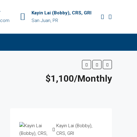
7
Kayin Lai (Bobby), CRS, GRI
y.com
San Juan, PR
$1,100/Monthly
Kayin Lai (Bobby),
CRS, GRI