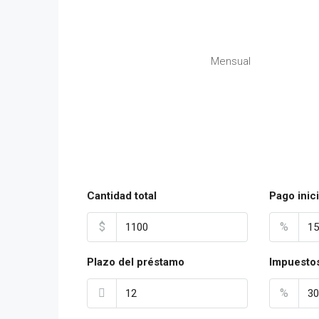
Mensual
Cantidad total
Pago inici
$
%
Plazo del préstamo
Impuestos
%