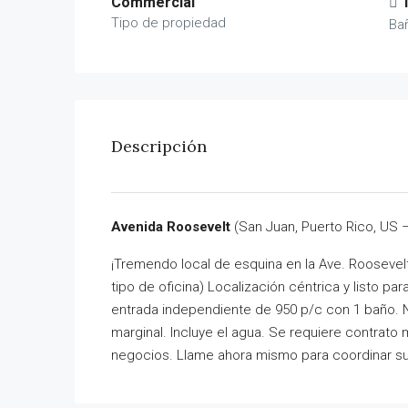
Commercial
Tipo de propiedad
Ba
Descripción
Avenida Roosevelt
(San Juan, Puerto Rico, US 
¡Tremendo local de esquina en la Ave. Roosevel
tipo de oficina) Localización céntrica y listo 
entrada independiente de 950 p/c con 1 baño. No
marginal. Incluye el agua. Se requiere contrato
negocios. Llame ahora mismo para coordinar su 