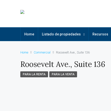
Home
Listado de propiedades
Recursos
Home
Commercial
Roosevelt Ave., Suite 136
Roosevelt Ave., Suite 136
PARA LA RENTA
PARA LA VENTA