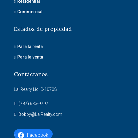
Residential
Commercial
Estados de propiedad
Para la renta
Para la venta
Contáctanos
Lai Realty Lic. C-10708
(787) 633-9797
Bobby@LaiRealty.com
Facebook